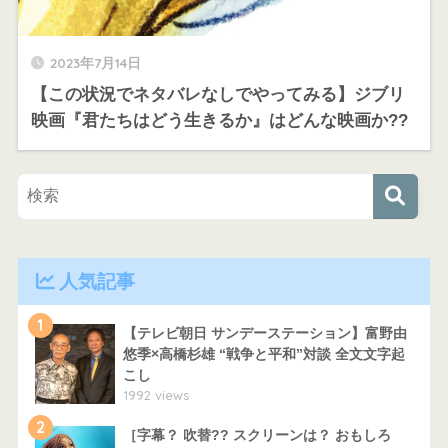
2023年7月14日
【この状況でネタバレなしでやってみる】ジブリ
映画『君たちはどう生きるか』はどんな映画か??
人気記事
1
【テレビ朝日 サンデーステーション】富野由
悠季×高橋杉雄 “戦争と平和”対談 全文文字起
こし
1992 views
2
［字幕？ 吹替?? スクリーンは？ おもしろ