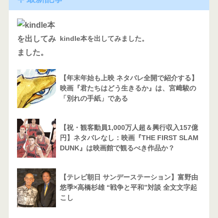
kindle本を出してみました。
【年末年始も上映 ネタバレ全開で紹介する】
映画『君たちはどう生きるか』は、宮﨑駿の
「別れの手紙」である
【祝・観客動員1,000万人超＆興行収入157億
円】ネタバレなし：映画『THE FIRST SLAM
DUNK』は映画館で観るべき作品か？
【テレビ朝日 サンデーステーション】富野由
悠季×高橋杉雄 “戦争と平和”対談 全文文字起
こし