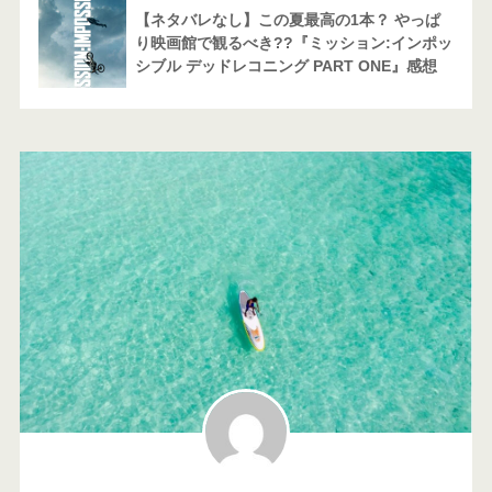
【ネタバレなし】この夏最高の1本？ やっぱ
り映画館で観るべき??『ミッション:インポッ
シブル デッドレコニング PART ONE』感想